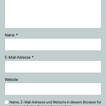
Name
*
E-Mail-Adresse
*
Website
Name, E-Mail-Adresse und Website in diesem Browser für