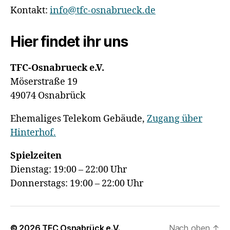
Kontakt:
info@tfc-osnabrueck.de
Hier findet ihr uns
TFC-Osnabrueck e.V.
Möserstraße 19
49074 Osnabrück
Ehemaliges Telekom Gebäude,
Zugang über
Hinterhof.
Spielzeiten
Dienstag: 19:00 – 22:00 Uhr
Donnerstags: 19:00 – 22:00 Uhr
© 2026
TFC Osnabrück e.V.
Nach oben
↑