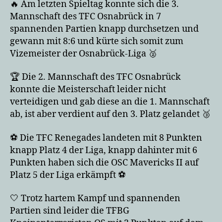
🔥 Am letzten Spieltag konnte sich die 3.
Mannschaft des TFC Osnabrück in 7
spannenden Partien knapp durchsetzen und
gewann mit 8:6 und kürte sich somit zum
Vizemeister der Osnabrück-Liga 🥈
🏆 Die 2. Mannschaft des TFC Osnabrück
konnte die Meisterschaft leider nicht
verteidigen und gab diese an die 1. Mannschaft
ab, ist aber verdient auf den 3. Platz gelandet 🥉
⚽️ Die TFC Renegades landeten mit 8 Punkten
knapp Platz 4 der Liga, knapp dahinter mit 6
Punkten haben sich die OSC Mavericks II auf
Platz 5 der Liga erkämpft ⚽️
🤍 Trotz hartem Kampf und spannenden
Partien sind leider die TFBG