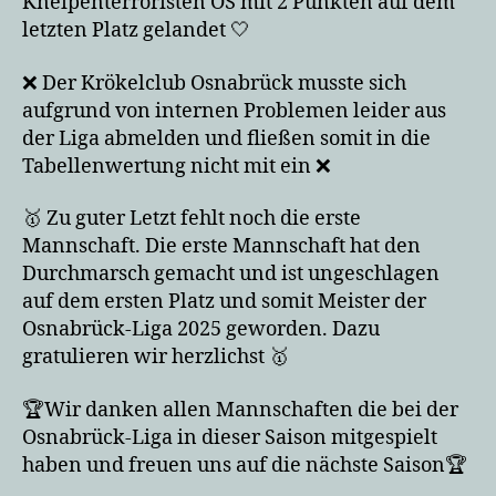
Kneipenterroristen OS mit 2 Punkten auf dem
letzten Platz gelandet 🤍
❌ Der Krökelclub Osnabrück musste sich
aufgrund von internen Problemen leider aus
der Liga abmelden und fließen somit in die
Tabellenwertung nicht mit ein ❌
🥇 Zu guter Letzt fehlt noch die erste
Mannschaft. Die erste Mannschaft hat den
Durchmarsch gemacht und ist ungeschlagen
auf dem ersten Platz und somit Meister der
Osnabrück-Liga 2025 geworden. Dazu
gratulieren wir herzlichst 🥇
🏆Wir danken allen Mannschaften die bei der
Osnabrück-Liga in dieser Saison mitgespielt
haben und freuen uns auf die nächste Saison🏆