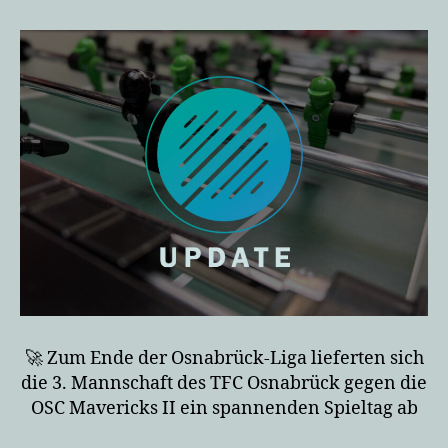
voller
Erfolg
🚀 Zum Ende der Osnabrück-Liga lieferten sich
die 3. Mannschaft des TFC Osnabrück gegen die
OSC Mavericks II ein spannenden Spieltag ab