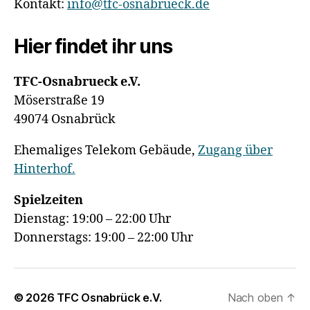
Kontakt:
info@tfc-osnabrueck.de
Hier findet ihr uns
TFC-Osnabrueck e.V.
Möserstraße 19
49074 Osnabrück
Ehemaliges Telekom Gebäude,
Zugang über
Hinterhof.
Spielzeiten
Dienstag: 19:00 – 22:00 Uhr
Donnerstags: 19:00 – 22:00 Uhr
© 2026
TFC Osnabrück e.V.
Nach oben
↑