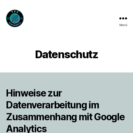
Menü
TFC
Osnabrück
e.V.
Datenschutz
Hinweise zur
Datenverarbeitung im
Zusammenhang mit Google
Analytics